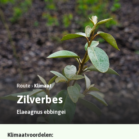
Route
Klimaat
Zilverbes
Elaeagnus ebbingei
Klimaatvoordelen: