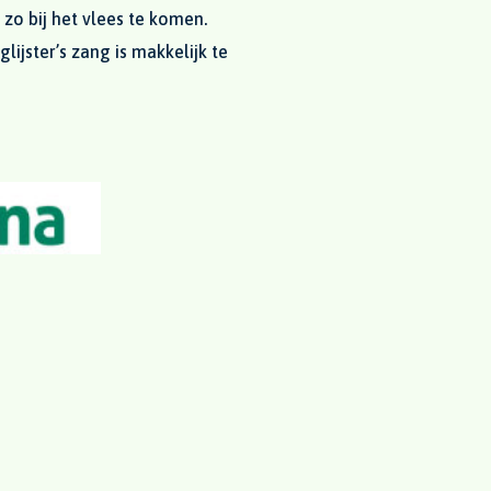
 zo bij het vlees te komen.
lijster’s zang is makkelijk te