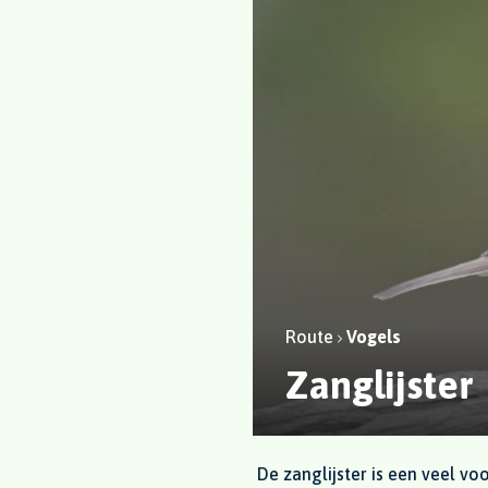
Route
Vogels
Zanglijster
De zanglijster is een veel v