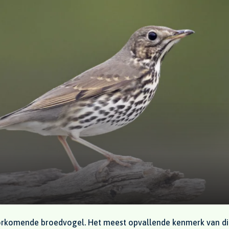
oorkomende broedvogel. Het meest opvallende kenmerk van dit 