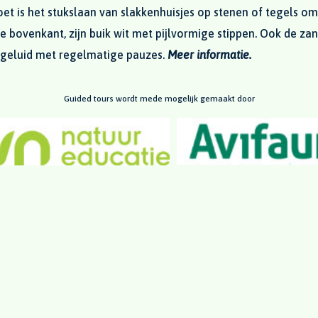
et is het stukslaan van slakkenhuisjes op stenen of tegels om
e bovenkant, zijn buik wit met pijlvormige stippen. Ook de zang
g geluid met regelmatige pauzes.
Meer informatie.
Guided tours wordt mede mogelijk gemaakt door