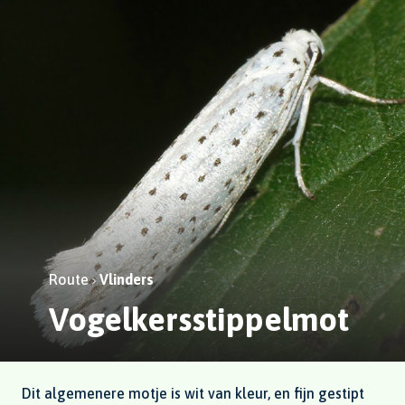
Route
Vlinders
Vogelkersstippelmot
Dit algemenere motje is wit van kleur, en fijn gestipt