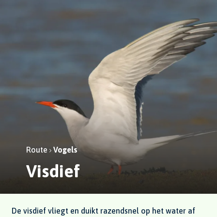
Route
Vogels
Visdief
De visdief vliegt en duikt razendsnel op het water af