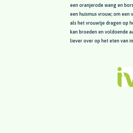
een oranjerode wang en borst.
een huismus vrouw; om een vi
als het vrouwtje dragen op hu
kan broeden en voldoende aa
liever over op het eten van