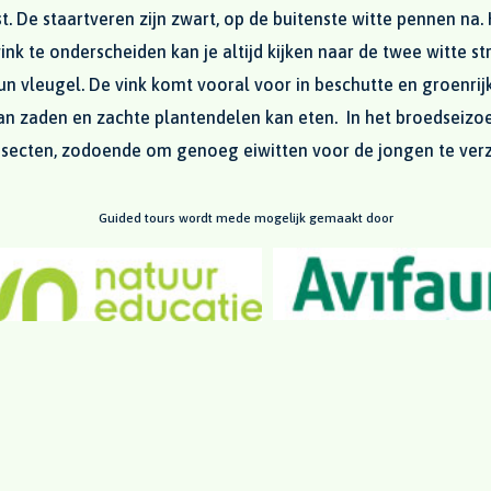
 De staartveren zijn zwart, op de buitenste witte pennen na. 
nk te onderscheiden kan je altijd kijken naar de twee witte s
n vleugel. De vink komt vooral voor in beschutte en groenrijk
n zaden en zachte plantendelen kan eten. In het broedseizoe
 insecten, zodoende om genoeg eiwitten voor de jongen te ve
Guided tours wordt mede mogelijk gemaakt door