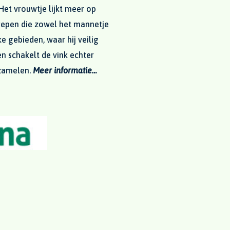
Het vrouwtje lijkt meer op
trepen die zowel het mannetje
e gebieden, waar hij veilig
n schakelt de vink echter
rzamelen.
Meer informatie…