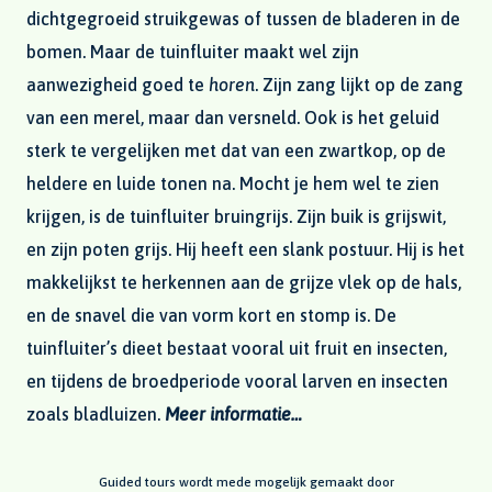
dichtgegroeid struikgewas of tussen de bladeren in de
bomen. Maar de tuinfluiter maakt wel zijn
aanwezigheid goed te
horen
. Zijn zang lijkt op de zang
van een merel, maar dan versneld. Ook is het geluid
sterk te vergelijken met dat van een zwartkop, op de
heldere en luide tonen na. Mocht je hem wel te zien
krijgen, is de tuinfluiter bruingrijs. Zijn buik is grijswit,
en zijn poten grijs. Hij heeft een slank postuur. Hij is het
makkelijkst te herkennen aan de grijze vlek op de hals,
en de snavel die van vorm kort en stomp is. De
tuinfluiter’s dieet bestaat vooral uit fruit en insecten,
en tijdens de broedperiode vooral larven en insecten
zoals bladluizen.
Meer informatie…
Guided tours wordt mede mogelijk gemaakt door