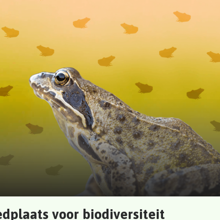
dplaats voor biodiversiteit