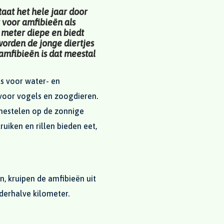
taat het hele jaar door
 voor amfibieën als
 meter diepe en biedt
worden de jonge diertjes
 amfibieën is dat meestal
ts voor water- en
voor vogels en zoogdieren.
 nestelen op de zonnige
uiken en rillen bieden eet,
, kruipen de amfibieën uit
derhalve kilometer.