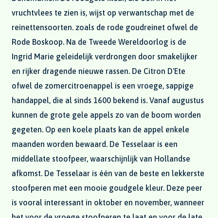
vruchtvlees te zien is, wijst op verwantschap met de
reinettensoorten. zoals de rode goudreinet ofwel de
Rode Boskoop. Na de Tweede Wereldoorlog is de
Ingrid Marie geleidelijk verdrongen door smakelijker
en rijker dragende nieuwe rassen. De Citron D'Ete
ofwel de zomercitroenappel is een vroege, sappige
handappel, die al sinds 1600 bekend is. Vanaf augustus
kunnen de grote gele appels zo van de boom worden
gegeten. Op een koele plaats kan de appel enkele
maanden worden bewaard. De Tesselaar is een
middellate stoofpeer, waarschijnlijk van Hollandse
afkomst. De Tesselaar is één van de beste en lekkerste
stoofperen met een mooie goudgele kleur. Deze peer
is vooral interessant in oktober en november, wanneer
het voor de vroege stoofperen te laat en voor de late