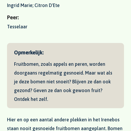
Ingrid Marie; Citron D'Ete
Peer:
Tesselaar
Opmerkelijk:
Fruitbomen, zoals appels en peren, worden
doorgaans regelmatig gesnoeid. Maar wat als
je deze bomen niet snoeit? Blijven ze dan ook
gezond? Geven ze dan ook gewoon fruit?
Ontdek het zelf.
Hier en op een aantal andere plekken in het Irenebos
staan nooit gesnoeide fruitbomen aangeplant. Bomen