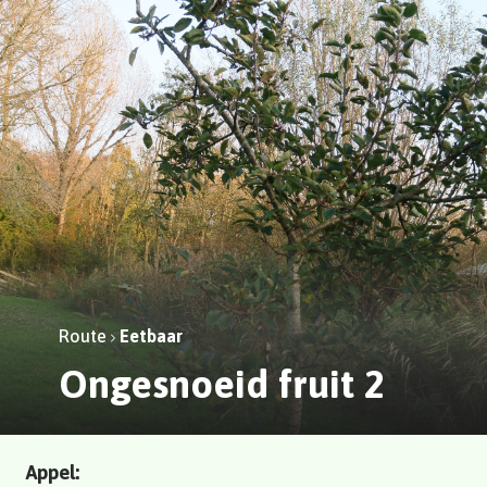
Route
Eetbaar
Ongesnoeid fruit 2
Appel: