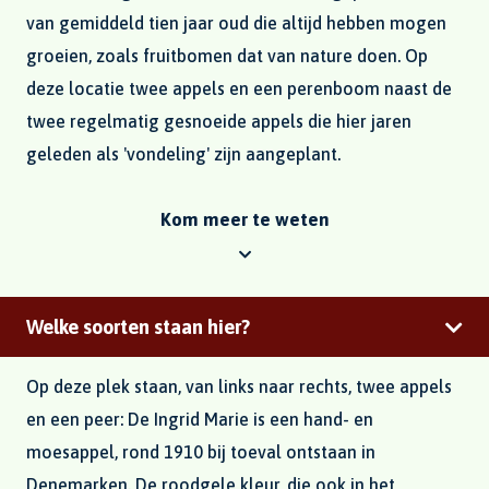
van gemiddeld tien jaar oud die altijd hebben mogen
groeien, zoals fruitbomen dat van nature doen. Op
deze locatie twee appels en een perenboom naast de
twee regelmatig gesnoeide appels die hier jaren
geleden als 'vondeling' zijn aangeplant.
Kom meer te weten
Welke soorten staan hier?
Op deze plek staan, van links naar rechts, twee appels
en een peer: De Ingrid Marie is een hand- en
moesappel, rond 1910 bij toeval ontstaan in
Denemarken. De roodgele kleur, die ook in het