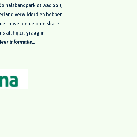
De halsbandparkiet was ooit,
derland verwilderd en hebben
mde snavel en de onmisbare
 af, hij zit graag in
eer informatie…