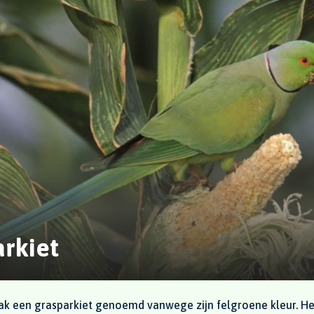
rkiet
k een grasparkiet genoemd vanwege zijn felgroene kleur. Het 