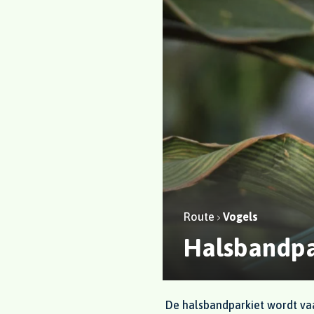
Route
Vogels
Halsbandpa
De halsbandparkiet wordt vaa