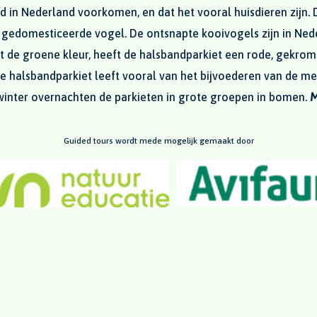
ld in Nederland voorkomen, en dat het vooral huisdieren zijn. 
n gedomesticeerde vogel. De ontsnapte kooivogels zijn in Ne
t de groene kleur, heeft de halsbandparkiet een rode, gekro
e halsbandparkiet leeft vooral van het bijvoederen van de mens
 winter overnachten de parkieten in grote groepen in bomen.
M
Guided tours wordt mede mogelijk gemaakt door