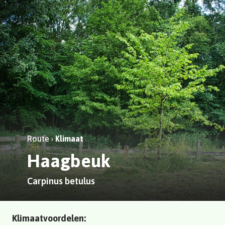
Route
Klimaat
Haagbeuk
Carpinus betulus
Klimaatvoordelen: