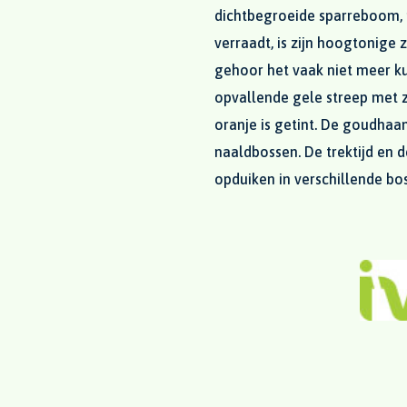
dichtbegroeide sparreboom, 
verraadt, is zijn hoogtonige
gehoor het vaak niet meer ku
opvallende gele streep met z
oranje is getint. De goudhaa
naaldbossen. De trektijd en d
opduiken in verschillende bo