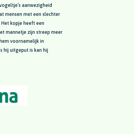
vogeltje’s aanwezigheid
 dat mensen met een slechter
 Het kopje heeft een
het mannetje zijn streep meer
 hem voornamelijk in
hij uitgeput is kan hij