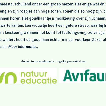
meestal schuilend onder een groep mezen. Het enige wat dit 
 zang en zijn roepjes aan hoge tonen. Tonen die zó hoog zijn,
nnen horen. Het goudhaantje is moskleurig over zijn lichaam.
warte kanten. Een vrouwtje heeft een gelere streep, waarbij 
n is kieskeurig wanneer het komt tot leefomgeving, zo vind je
e winters heeft de goudhaan echter minder voorkeur. Zeker als 
ssen.
Meer informatie…
Guided tours wordt mede mogelijk gemaakt door