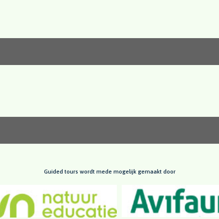
Guided tours wordt mede mogelijk gemaakt door